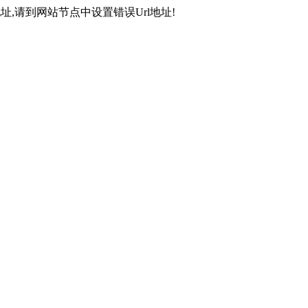
,请到网站节点中设置错误Url地址!